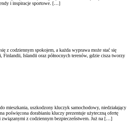
ndy i inspiracje sportowe. […]
a się z codziennym spokojem, a każda wyprawa może stać się
, Finlandii, Islandii oraz północnych terenów, gdzie cisza tworzy
 do mieszkania, uszkodzony kluczyk samochodowy, niedziałający
na poświęcona dorabianiu kluczy prezentuje użyteczną ofertę
i związanymi z codziennym bezpieczeństwem. Już na […]