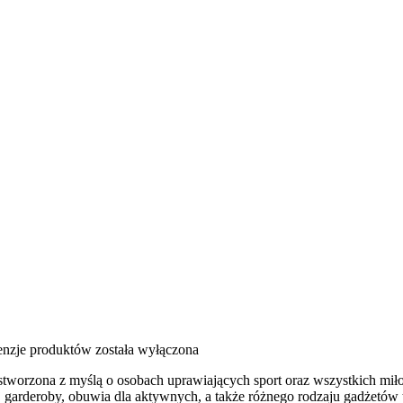
cenzje produktów
została wyłączona
stworzona z myślą o osobach uprawiających sport oraz wszystkich miło
garderoby, obuwia dla aktywnych, a także różnego rodzaju gadżetów 