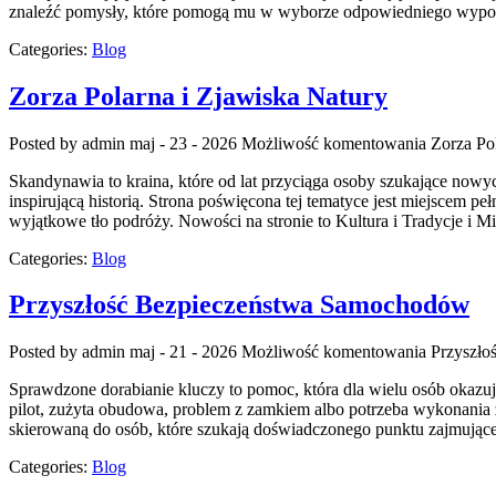
znaleźć pomysły, które pomogą mu w wyborze odpowiedniego wyposaże
Categories:
Blog
Zorza Polarna i Zjawiska Natury
Posted by admin
maj - 23 - 2026
Możliwość komentowania
Zorza Po
Skandynawia to kraina, które od lat przyciąga osoby szukające now
inspirującą historią. Strona poświęcona tej tematyce jest miejscem pe
wyjątkowe tło podróży. Nowości na stronie to Kultura i Tradycje i M
Categories:
Blog
Przyszłość Bezpieczeństwa Samochodów
Posted by admin
maj - 21 - 2026
Możliwość komentowania
Przyszło
Sprawdzone dorabianie kluczy to pomoc, która dla wielu osób okaz
pilot, zużyta obudowa, problem z zamkiem albo potrzeba wykonania z
skierowaną do osób, które szukają doświadczonego punktu zajmują
Categories:
Blog