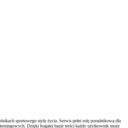
śnikach sportowego stylu życia. Serwis pełni rolę poradnikową dla
treningowych. Dzięki bogatej bazie treści każdy użytkownik może